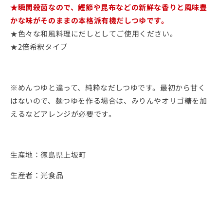
す
す
★瞬間殺菌なので、鰹節や昆布などの新鮮な香りと風味豊
かな味がそのままの本格派有機だしつゆです。
★色々な和風料理にだしとしてご使用ください。
★2倍希釈タイプ
※めんつゆと違って、純粋なだしつゆです。最初から甘く
はないので、麺つゆを作る場合は、みりんやオリゴ糖を加
えるなどアレンジが必要です。
生産地：徳島県上坂町
生産者：光食品