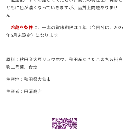
ともに色が濃くなっていきますが、品質上問題ありませ
ん。
冷蔵を条件
に、一応の賞味期限は１年（今回分は、2027
年5月末設定）になります。
原料：秋田産大豆リュウホウ、秋田産あきたこまち＆糀白
麹二号菌、食塩
生産地：秋田県大仙市
生産者：田清商店